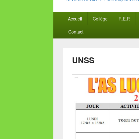
Menu
Accueil
Collège
R.E.P.
principal
Contact
UNSS