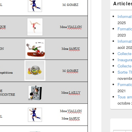
Article
Informat
2025
Formati
2023
Informat
août 20
Collecte
Inaugura
Collecte
Sortie T
novembr
Formati
2021
Tous am
octobre