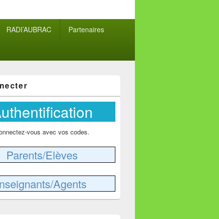
RADI’AUBRAC
Partenaires
necter
uthentification
onnectez-vous avec vos codes.
Parents/Elèves
nseignants/Agents