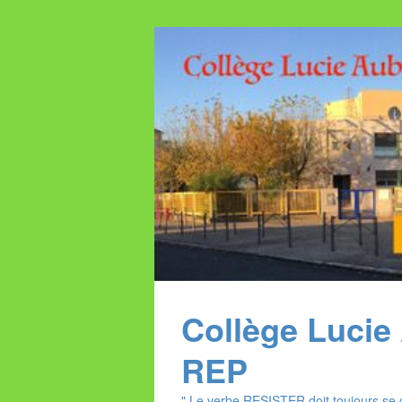
Panneau de gestion des cookies
Collège Lucie
REP
" Le verbe RESISTER doit toujours se 