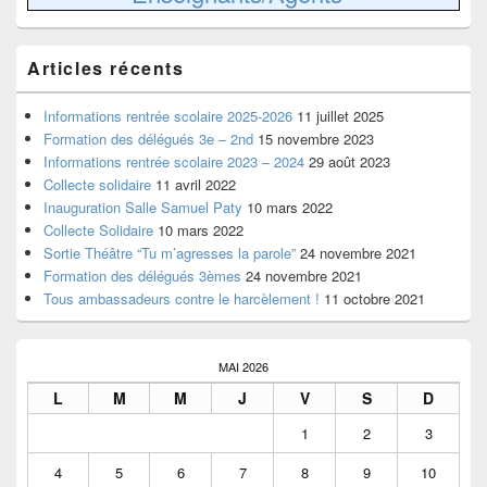
Articles récents
Informations rentrée scolaire 2025-2026
11 juillet 2025
Formation des délégués 3e – 2nd
15 novembre 2023
Informations rentrée scolaire 2023 – 2024
29 août 2023
Collecte solidaire
11 avril 2022
Inauguration Salle Samuel Paty
10 mars 2022
Collecte Solidaire
10 mars 2022
Sortie Théâtre “Tu m’agresses la parole”
24 novembre 2021
Formation des délégués 3èmes
24 novembre 2021
Tous ambassadeurs contre le harcèlement !
11 octobre 2021
MAI 2026
L
M
M
J
V
S
D
1
2
3
4
5
6
7
8
9
10