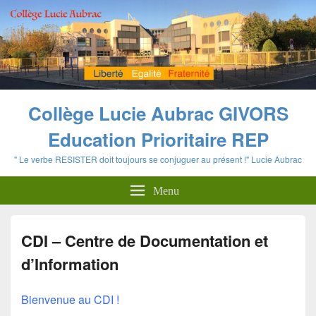
Panneau de gestion des cookies
Collège Lucie Aubrac GIVORS
Education Prioritaire REP
" Le verbe RESISTER doit toujours se conjuguer au présent !" Lucie Aubrac
Menu
CDI – Centre de Documentation et
d’Information
Bienvenue au CDI !